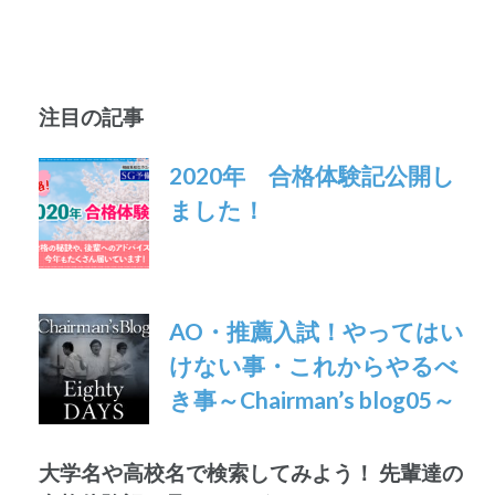
注目の記事
2020年 合格体験記公開し
ました！
AO・推薦入試！やってはい
けない事・これからやるべ
き事～Chairman’s blog05～
大学名や高校名で検索してみよう！ 先輩達の