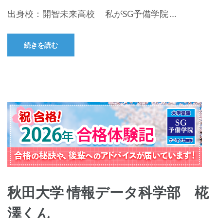
出身校：開智未来高校 私がSG予備学院 …
続きを読む
秋田大学 情報データ科学部 椛
澤くん