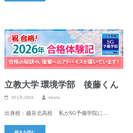
立教大学 環境学部 後藤くん
18 5月,2026
kiyoto
出身校：越谷北高校 私がSG予備学院に …
続きを読む