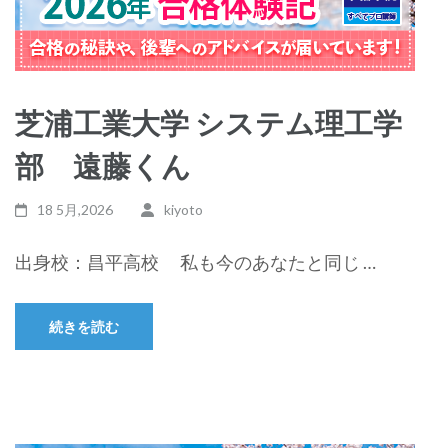
芝浦工業大学 システム理工学
部 遠藤くん
18 5月,2026
kiyoto
出身校：昌平高校 私も今のあなたと同じ …
続きを読む