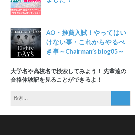
ー
シ
ョ
AO・推薦入試！やってはい
ン
けない事・これからやるべ
き事～Chairman’s blog05～
大学名や高校名で検索してみよう！ 先輩達の
合格体験記を見ることができるよ！
検
索: