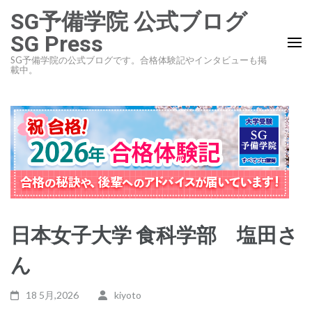
コ
SG予備学院 公式ブログ
ン
SG Press
テ
SG予備学院の公式ブログです。合格体験記やインタビューも掲
ン
載中。
ツ
へ
ス
キ
ッ
プ
(Enter
を
日本女子大学 食科学部 塩田さ
押
す)
ん
18 5月,2026
kiyoto