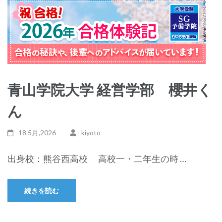
青山学院大学 経営学部 櫻井く
ん
18 5月,2026
kiyoto
出身校：熊谷西高校 高校一・二年生の時 …
続きを読む