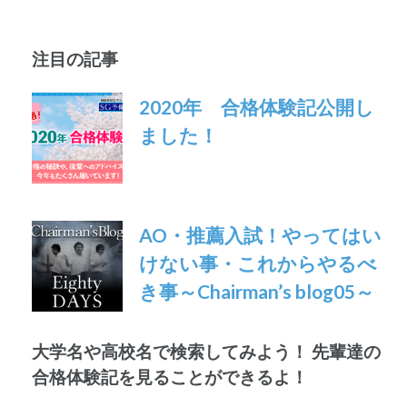
注目の記事
2020年 合格体験記公開し
ました！
AO・推薦入試！やってはい
けない事・これからやるべ
き事～Chairman’s blog05～
大学名や高校名で検索してみよう！ 先輩達の
合格体験記を見ることができるよ！