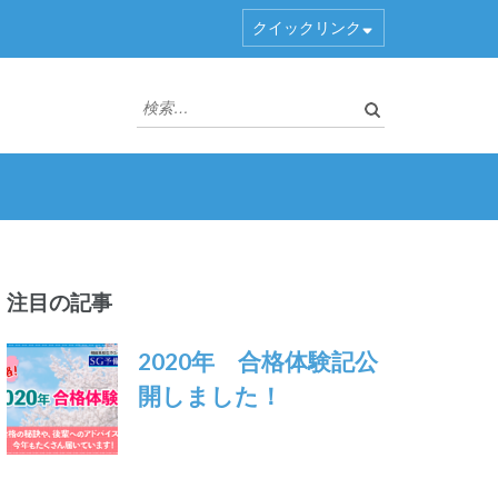
クイックリンク
検
索:
注目の記事
2020年 合格体験記公
開しました！