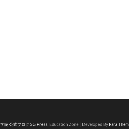
学院 公式ブログ SG Press
.
Education Zone | Developed By
Rara Them