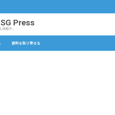
 Press
も掲載中。
る
資料を取り寄せる