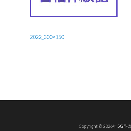
投
2022_300×150
稿
ナ
ビ
ゲ
ー
シ
ョ
Copyright © 2026年
SG予備