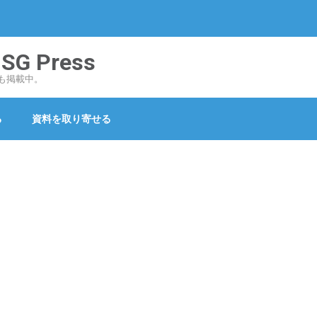
 Press
も掲載中。
る
資料を取り寄せる