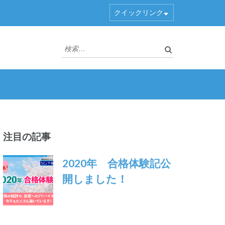
クイックリンク
検
索:
注目の記事
2020年 合格体験記公
開しました！