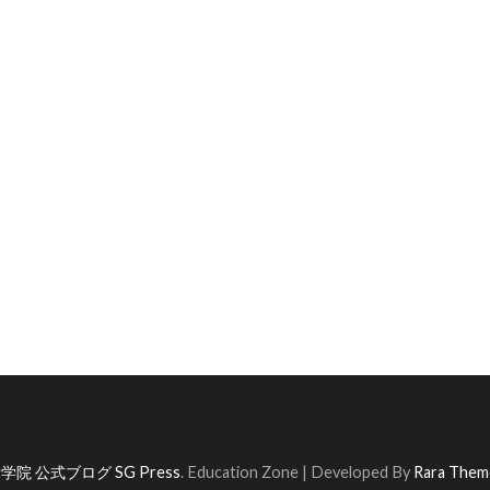
学院 公式ブログ SG Press
.
Education Zone | Developed By
Rara Them