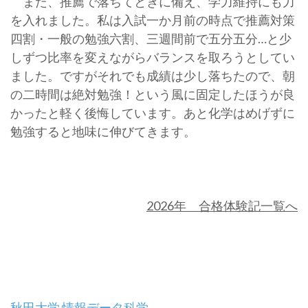
また、推薦で落ちてときに備え、学力維持にも力
を入れました。私は入試一か月前の時点で推薦対策
四割・一般の勉強六割、三週間前で五分五分…と少
しずつ比率を変えながらバランスを取ろうとしてい
ました。ですがそれでも成績は少し落ちたので、朝
の二時間は絶対勉強！という風に固定したほうが良
かったと軽く後悔しています。あと化学はめげずに
勉強すると地味に伸びてきます。
2026年 合格体験記一覧へ
秋田大学 情報データ科学