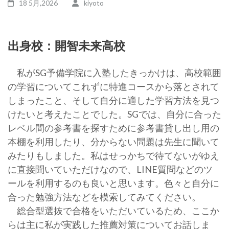
18 5月,2026
kiyoto
出身校：開智未来高校
私がSG予備学院に入塾したきっかけは、高校範囲
の学習についてこれずに特進コースから落とされて
しまったこと、そして自分に適した学習方法を見つ
けたいと考えたことでした。SGでは、自分に合った
レベル間の参考書を探すために参考書貸し出し用の
本棚を利用したり、分からない問題は先生に聞いて
みたりもしました。私はせっかちで待てないがゆえ
に直接聞いていただけなので、LINE質問などのツ
ールを利用するのも良いと思います。色々と自分に
合った勉強方法などを模索してみてください。
総合型選抜で合格をいただいているため、ここか
らは主に私が実践した推薦対策についてお話しま