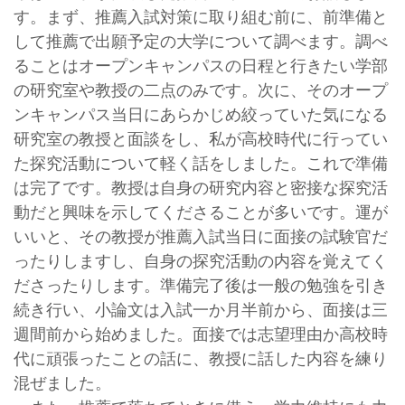
す。まず、推薦入試対策に取り組む前に、前準備と
して推薦で出願予定の大学について調べます。調べ
ることはオープンキャンパスの日程と行きたい学部
の研究室や教授の二点のみです。次に、そのオープ
ンキャンパス当日にあらかじめ絞っていた気になる
研究室の教授と面談をし、私が高校時代に行ってい
た探究活動について軽く話をしました。これで準備
は完了です。教授は自身の研究内容と密接な探究活
動だと興味を示してくださることが多いです。運が
いいと、その教授が推薦入試当日に面接の試験官だ
ったりしますし、自身の探究活動の内容を覚えてく
ださったりします。準備完了後は一般の勉強を引き
続き行い、小論文は入試一か月半前から、面接は三
週間前から始めました。面接では志望理由か高校時
代に頑張ったことの話に、教授に話した内容を練り
混ぜました。