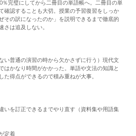
0％完璧にしてから二冊目の単語帳へ。二冊目の単
て確認することも大切。授業の予習復習をしっか
ぜその訳になったのか」を説明できるまで徹底的
速さは追及しない。
ない普通の演習の時から欠かさずに行う）現代文
ではかなり時間がかかった。単語や文法の知識と
した得点ができるので積み重ねが大事。
違いを訂正できるまでやり直す（資料集や用語集
が定着