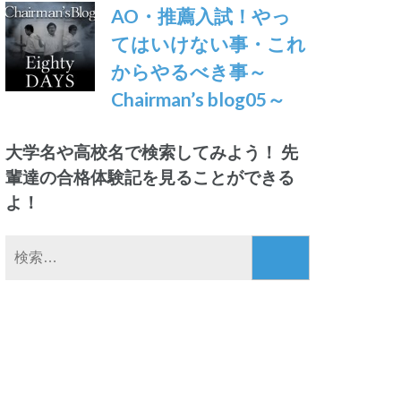
AO・推薦入試！やっ
てはいけない事・これ
からやるべき事～
Chairman’s blog05～
大学名や高校名で検索してみよう！ 先
輩達の合格体験記を見ることができる
よ！
検
索: