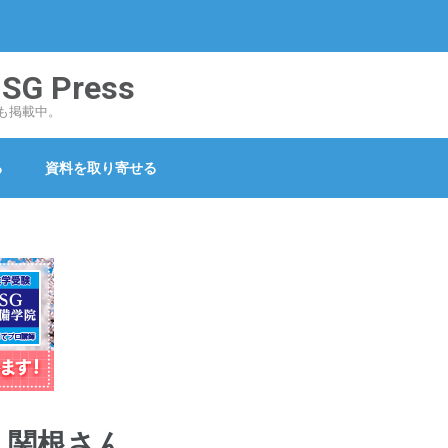
 Press
も掲載中。
る
資料を取り寄せる
 関根さん