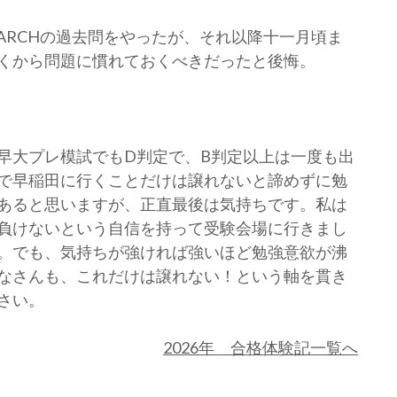
ARCHの過去問をやったが、それ以降十一月頃ま
くから問題に慣れておくべきだったと後悔。
大プレ模試でもD判定で、B判定以上は一度も出
で早稲田に行くことだけは譲れないと諦めずに勉
あると思いますが、正直最後は気持ちです。私は
負けないという自信を持って受験会場に行きまし
。でも、気持ちが強ければ強いほど勉強意欲が沸
なさんも、これだけは譲れない！という軸を貫き
さい。
2026年 合格体験記一覧へ