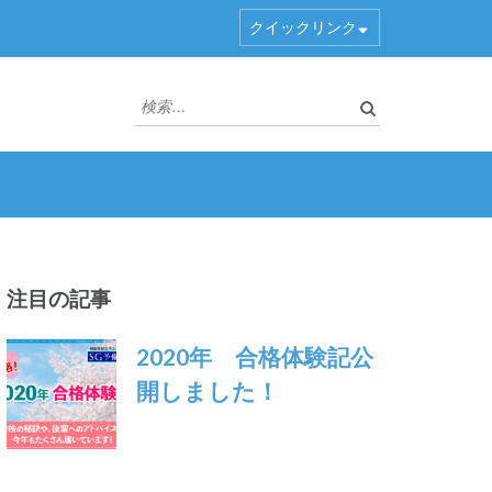
クイックリンク
検
索:
注目の記事
2020年 合格体験記公
開しました！