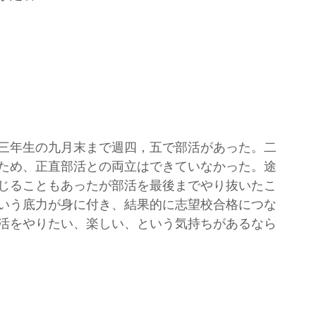
三年生の九月末まで週四，五で部活があった。二
ため、正直部活との両立はできていなかった。途
じることもあったが部活を最後までやり抜いたこ
いう底力が身に付き、結果的に志望校合格につな
活をやりたい、楽しい、という気持ちがあるなら