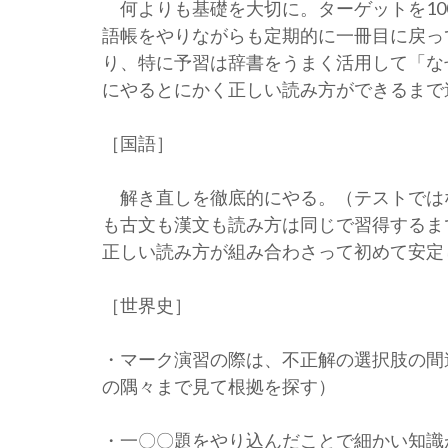
何よりも基礎を大切に。ターゲットを10
語帳をやりながらも定期的に一冊目に戻っ
り、特に予習は辞書をうまく活用して「な
にやるとにかく正しい読み方ができるまで
［国語］
解き直しを徹底的にやる。（テストでは
も古文も漢文も読み方は同じで習得するま
正しい読み方が組み合わさって初めて安定
［世界史］
・マーク演習の際は、不正解の選択肢の間
の隅々まで見て根拠を探す）
・一〇〇題をやり込んだことで細かい知識