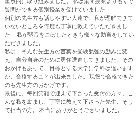
重点的に取り組みました。 私は集団授業よりもすぐ
質問ができる個別授業を受けていました。
個別の先生方も話しやすい人達で、私が理解できて
いないところを何度も丁寧に教えていただきまし
た。 私が弱音をこぼしたときも様々な助言をしてい
ただきました。
私は、そんな先生方の言葉を受験勉強の励みに変
え、自分自身のために勇住遭進してきました。その
おかげもあって、目標とする大学に学科は違います
が、合格することが出来ました。 現役で合格できた
のも先生方のおかげです。
最後に、毎回笑顔で迎えて下さった受付の方々、こ
んな私を励まし、丁寧に教えて下さった先生、そし
て担当の方。 本当にありがとうございました。