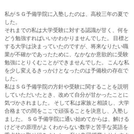
私がＳＧ予備学院に入塾したのは、高校三年の夏で
した。
それまでの私は大学受験に対する認識が甘く、何を
どう勉強すればいいかわかりませんでした。 目標と
する大学は決まっていたのですが、将来なりたい職
業が不確かであったために、なかなか意欲的に受験
勉強にとりくむことができませんでした。 こんな私
を少し変えるきっかけとなったのは予備校の存在で
した。
私はＳＧ予備学院の方針や受験に関することを説明
していただいたとき、改めて自分が甘かったことに
気づかされました。 そして私は家族と相談し、大学
合格までの間をここで頑張ることを決意し、入塾し
ました。 ＳＧ予備学院に通い始めてからは、解ける
けどその原理がよくわからない数学と苦手な英語を