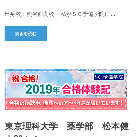
出身校：熊谷西高校 私がＳＧ予備学院に …
続きを読む
東京理科大学 薬学部 松本健