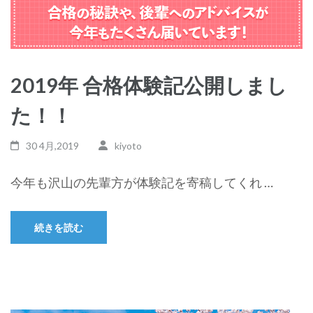
2019年 合格体験記公開しまし
た！！
30 4月,2019
kiyoto
今年も沢山の先輩方が体験記を寄稿してくれ …
続きを読む