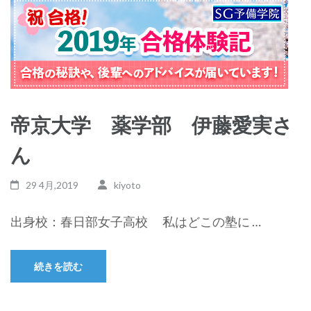
帝京大学 薬学部 伊藤愛実さ
ん
29 4月,2019
kiyoto
出身校：春日部女子高校 私はどこの塾に …
続きを読む