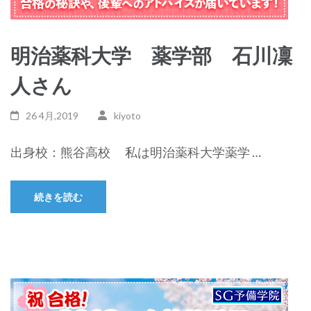
明治薬科大学 薬学部 石川凜
人さん
26 4月,2019
kiyoto
出身校：熊谷高校 私は明治薬科大学薬学 …
続きを読む