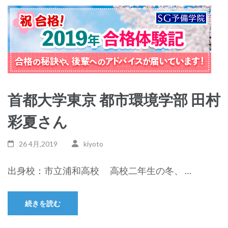
首都大学東京 都市環境学部 田村
彩夏さん
26 4月,2019
kiyoto
出身校：市立浦和高校 高校二年生の冬、 …
続きを読む