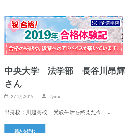
中央大学 法学部 長谷川昂輝
さん
27 4月,2019
kiyoto
出身校：川越高校 受験生活を終えた今、 …
続きを読む