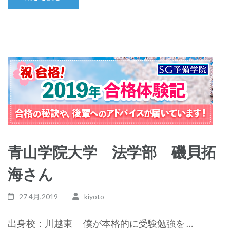
青山学院大学 法学部 磯貝拓
海さん
27 4月,2019
kiyoto
出身校：川越東 僕が本格的に受験勉強を …