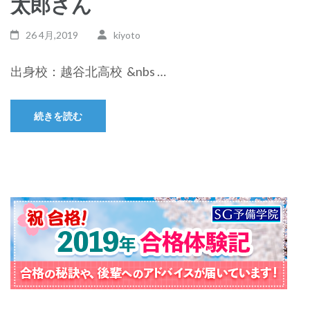
太郎さん
26 4月,2019
kiyoto
出身校：越谷北高校 &nbs …
続きを読む