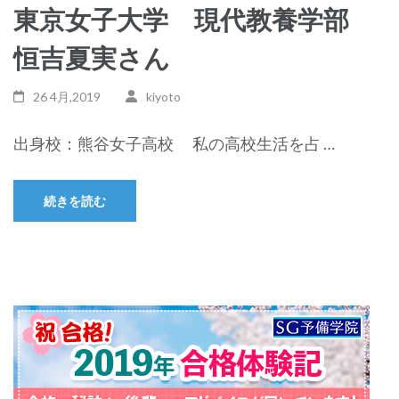
東京女子大学 現代教養学部
恒吉夏実さん
26 4月,2019
kiyoto
出身校：熊谷女子高校 私の高校生活を占 …
続きを読む