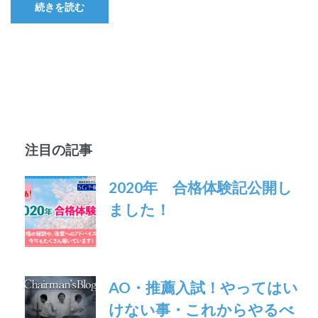
続きを読む
注目の記事
2020年 合格体験記公開し
ました！
AO・推薦入試！やってはい
けない事・これからやるべ