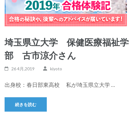
埼玉県立大学 保健医療福祉学
部 古市涼介さん
26 4月,2019
kiyoto
出身校：春日部東高校 私が埼玉県立大学 …
続きを読む