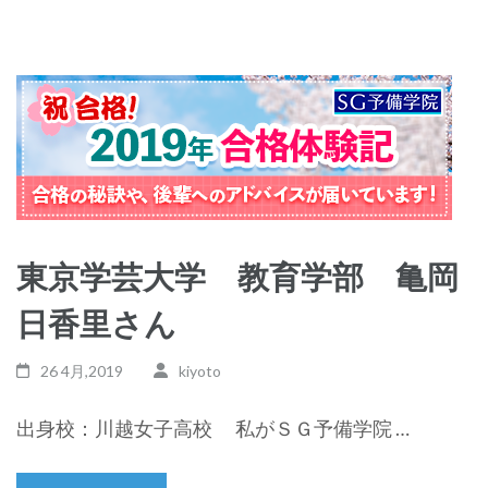
東京学芸大学 教育学部 亀岡
日香里さん
26 4月,2019
kiyoto
出身校：川越女子高校 私がＳＧ予備学院 …