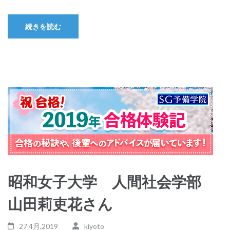
続きを読む
昭和女子大学 人間社会学部
山田莉吏花さん
27 4月,2019
kiyoto