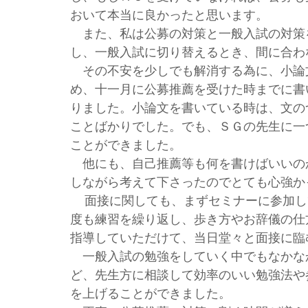
おいて本当に良かったと思います。
また、私は公募の対策と一般入試の対策
し、一般入試に切り替えるとき、間に合わ
その不安を少しでも解消する為に、小論
め、十一月に公募推薦を受けた時までに書
りました。小論文を書いている時は、文の
ことばかりでした。でも、ＳＧの先生に一
ことができました。
他にも、自己推薦等も何を書けばいいの
しながら考えて下さったのでとても心強か
面接に関しても、まずセミナーに参加し
度も練習を繰り返し、歩き方やお辞儀の仕
指導していただけて、当日堂々と面接に臨
一般入試の勉強をしていく中でもなかな
ど、先生方に相談して効率のいい勉強法や
を上げることができました。