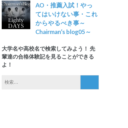
AO・推薦入試！やっ
てはいけない事・これ
からやるべき事～
Chairman’s blog05～
大学名や高校名で検索してみよう！ 先
輩達の合格体験記を見ることができる
よ！
検
索: