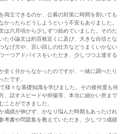
を両立できるのか、公募の対策に時間を割いても
なかったらどうしようという不安もありました。
文は六月頃から少しずつ始めていました。そのた
いた小論文は約百枚近くに及び、大きな自信とな
つなげ方や、言い回しの仕方などうまくいかない
つ一つアドバイスをいただき、少しづつ上達する
か全く分からなかったのですが、一緒に調べたり
ったです。
て様々な基礎知識を学びました。その後何度も何
方、話すスピードや抑揚等、本当に細かい所まで
むことができました。
か成績が伸びず、かなり悩んだ時期もあったけれ
参考書や問題集を教えていただき、少しづつ成績