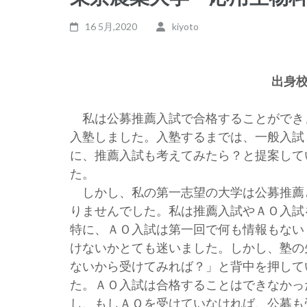
16 5月,2020
kiyoto
出身
私は公募推薦入試で合格することができ
入塾しました。入塾するまでは、一般入試
に、推薦入試も考えてみたら？と提案して
た。
しかし、私の第一志望の大学は公募推薦
りませんでした。私は推薦入試やＡＯ入試
特に、ＡＯ入試は第一回で何も情報もない
けないかとても迷いました。しかし、塾の
ないから受けてみれば？」と背中を押して
た。ＡＯ入試は合格することはできなかっ
し、もしＡＯを受けていなければ、公募も