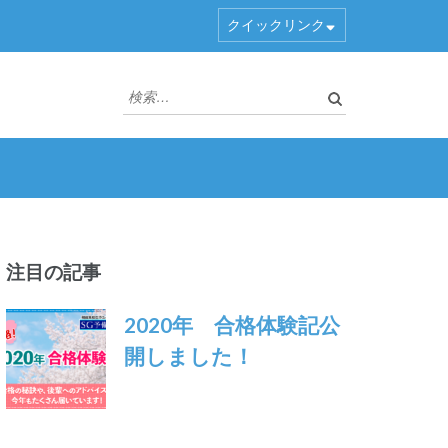
クイックリンク
検
索:
注目の記事
2020年 合格体験記公
開しました！