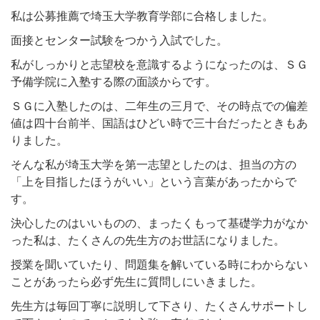
私は公募推薦で埼玉大学教育学部に合格しました。
面接とセンター試験をつかう入試でした。
私がしっかりと志望校を意識するようになったのは、ＳＧ
予備学院に入塾する際の面談からです。
ＳＧに入塾したのは、二年生の三月で、その時点での偏差
値は四十台前半、国語はひどい時で三十台だったときもあ
りました。
そんな私が埼玉大学を第一志望としたのは、担当の方の
「上を目指したほうがいい」という言葉があったからで
す。
決心したのはいいものの、まったくもって基礎学力がなか
った私は、たくさんの先生方のお世話になりました。
授業を聞いていたり、問題集を解いている時にわからない
ことがあったら必ず先生に質問しにいきました。
先生方は毎回丁寧に説明して下さり、たくさんサポートし