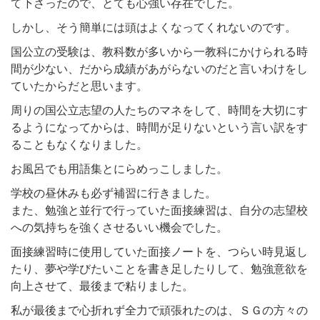
て下さったので、とても心強い存在でした。
しかし、そう簡単には頭はよくなってくれないのです。
国公立の受験は、教科数が多いから一教科にかけられる時
間が少ない、だから成績があがらないのだと言いわけをし
ていたからだと思います。
周りの国公立志望の人たちのマネをして、時間を大切にす
るようになってからは、時間が足りないという言い訳をす
ることもなくなりました。
お風呂でも用語集とにらめっこしました。
学校の昼休みも必ず補習に行きました。
また、勉強と並行で行っていた面接練習は、自分の志望校
への気持ちを強くさせるいい機会でした。
面接練習時に使用していた面接ノートを、つらい時見返し
たり、夢や学びたいことを書き足したりして、勉強意欲を
向上させて、最後まで粘りました。
私が最後まで心折れず全力で頑張れたのは、ＳＧの方々の