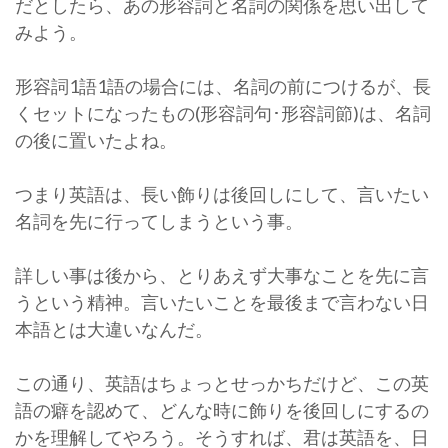
だとしたら、あの形容詞と名詞の関係を思い出して
みよう。
形容詞1語1語の場合には、名詞の前につけるが、長
くセットになったもの(形容詞句･形容詞節)は、名詞
の後に置いたよね。
つまり英語は、長い飾りは後回しにして、言いたい
名詞を先に行ってしまうという事。
詳しい事は後から、とりあえず大事なことを先に言
うという精神。言いたいことを最後まで言わない日
本語とは大違いなんだ。
この通り、英語はちょっとせっかちだけど、この英
語の癖を認めて、どんな時に飾りを後回しにするの
かを理解してやろう。そうすれば、君は英語を、日