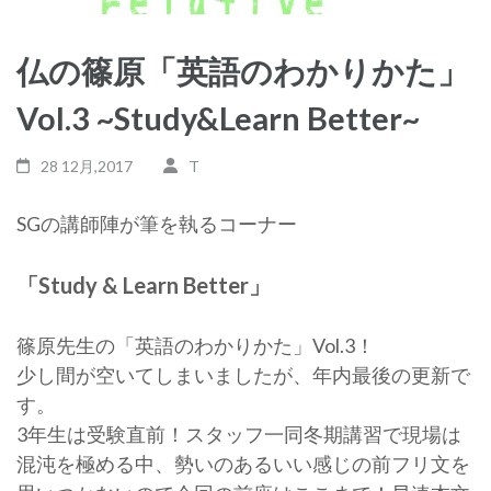
仏の篠原「英語のわかりかた」
Vol.3 ~Study&Learn Better~
28 12月,2017
T
SGの講師陣が筆を執るコーナー
「Study & Learn Better」
篠原先生の「英語のわかりかた」Vol.3！
少し間が空いてしまいましたが、年内最後の更新で
す。
3年生は受験直前！スタッフ一同冬期講習で現場は
混沌を極める中、勢いのあるいい感じの前フリ文を